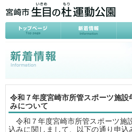
令和７年度宮崎市所管スポーツ施設
みについて
令和７年度宮崎市所管スポーツ施設
込みに関しまして、以下の通り申込