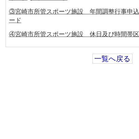
③宮崎市所管スポーツ施設 年間調整行事申込先
ード
④宮崎市所管スポーツ施設 休日及び時間帯
一覧へ戻る