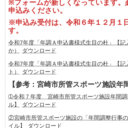
※フォームが新しくなっています。
申込みください。
※申込み受付は、令和６年１２月１日
す。
令和7年度「年調Ａ申込書様式生目の杜」【記
か）
ダウンロード
令和7年度「年調Ａ申込書様式生目の杜」【記
ト）
ダウンロード
【参考：宮崎市所管スポーツ施設年
➀令和７年度 宮崎市所管スポーツ施設年間調
ル】
ダウンロード
②宮崎市所管スポーツ施設の「年間調整行事の
イル】
ダウンロード