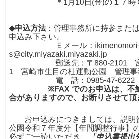
＊1月10日(金)の１７時０
◆申込方法
：管理事務所に持参また
申込み下さい。
Ｅメール：ikimenomori
s@city.miyazaki.miyazaki.jp
郵送先：〒880-2101 宮崎
1 宮崎市生目の杜運動公園 管理事
電 話：0985-47-6222
※FAX でのお申込は、
合がありますので、お断りさせて頂
お申込みにつきましては、説明資
公園令和７年度分【年間調整行事】
必ずご一読いただき、
「申込書提出