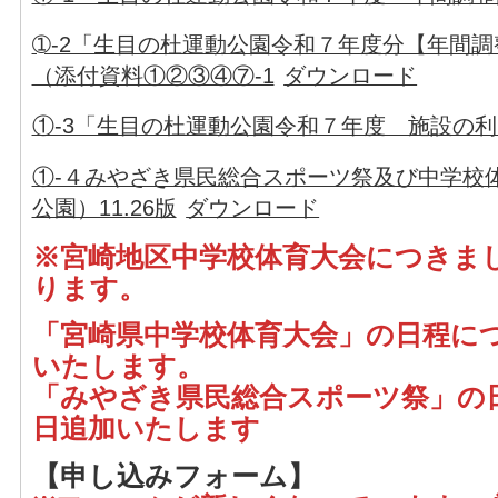
➀-2「生目の杜運動公園令和７年度分【年間
（添付資料①②③④⑦-1
ダウンロード
①-3「生目の杜運動公園令和７年度 施設の
①-４みやざき県民総合スポーツ祭及び中学校
公園）11.26版
ダウンロード
※宮崎地区中学校体育大会につきま
ります。
「宮崎県中学校体育大会」の日程に
いたします。
「みやざき県民総合スポーツ祭」の
日追加いたします
【申し込みフォーム】