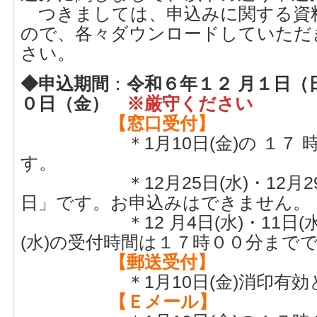
つきましては、申込みに関する資
ので、各々ダウンロードしていただ
さい。
◆申込期間
：
令和６年１２ 月１日（
０日（金）
※厳守ください
【窓口受付】
＊1月10日(金)の １７ 時
す。
＊12月25日(水)・12月29
日」です。お申込みはできません。
＊12 月4日(水)・11日(水)・
(水)の受付時間は１７時００分まで
【郵送受付】
＊1月10日(金)消印有効と
【Ｅメール】