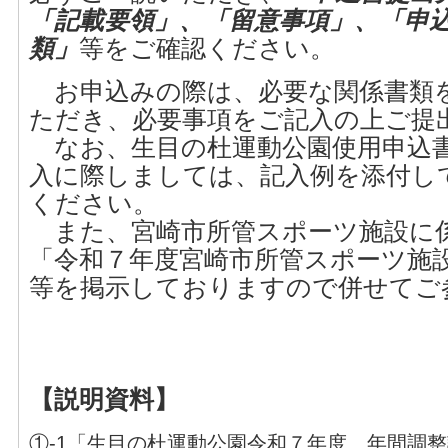
「記載要領」、「留意事項」、「申
類」
等をご確認ください。
お申込みの際は、必要な関係書類
ただき、必要事項をご記入の上ご提
なお、生目の杜運動公園使用申込書
入に際しましては、記入例を添付し
ください。
また、宮崎市所管スポーツ施設に
「令和７年度宮崎市所管スポーツ施
等を掲示しておりますので併せてご
【説明資料】
①-1「生目の杜運動公園令和７年度 年間調整