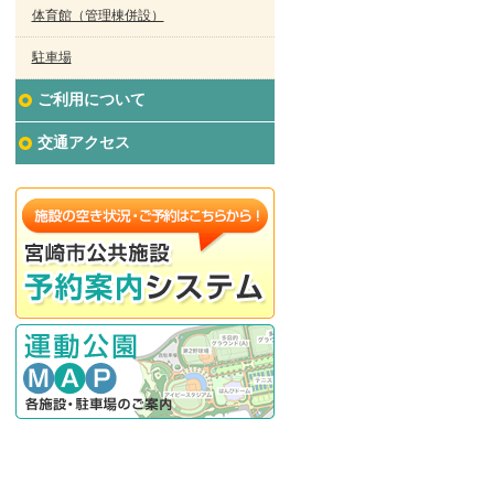
体育館（管理棟併設）
駐車場
ご利用について
交通アクセス