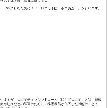
宮崎大学医学部 帖佐教授による
ポーツを楽しむために！『 ロコモ予防 市民講座 』を行います。
思いますが、ロコモティブシンドローム（略してロコモ）とは、運動
関節や筋肉などの障害のために、移動機能が低下した状態のことで