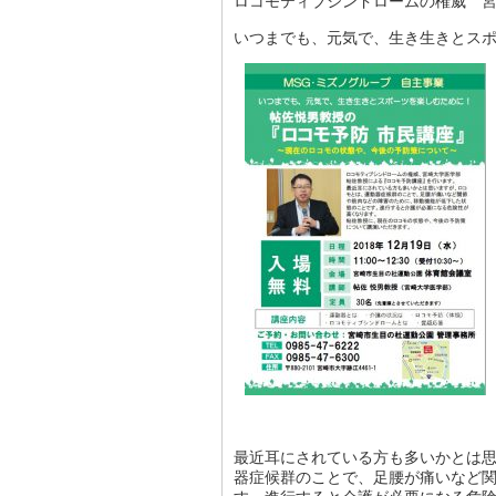
ロコモティブシンドロームの権威 
いつまでも、元気で、生き生きとス
最近耳にされている方も多いかとは
器症候群のことで、足腰が痛いなど