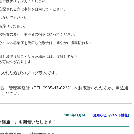
場合は参加を控えてください。
心配される方は参加を自粛してください。
しないでください。
ち帰りください。
の措置の遵守、主催者の指示に従ってください。
ウイルス感染症を発症した場合は、速やかに濃厚接触者の
対し濃厚接触者となった場合には、接触してから
る可能性があります。
り入れた遊びのプログラムです。
す。
管理事務所（TEL:0985-47-6222）へお電話いただくか、申込用
）してください。
2018年11月14日 [
お知らせ
,
イベント情報
]
民講座 』を開催いたします！