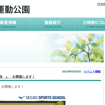
HOM
2021年09月29日 [
イベント情報
]
学校 』 を開催します！
」を開催します！