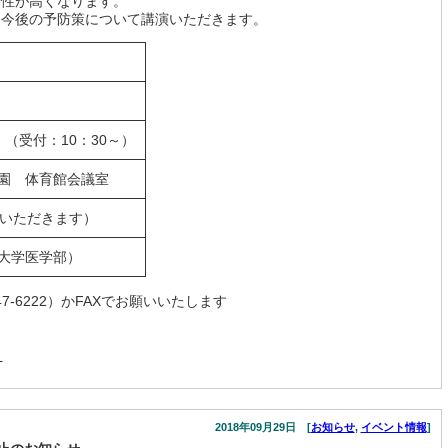
険性が高くなります。
、今後の予防策について講演いただきます。
）
0 （受付：10：30～）
園 体育館会議室
ていただきます）
大学医学部）
47-6222）かFAXでお願いいたします
】
2018年09月29日 [
お知らせ
,
イベント情報
]