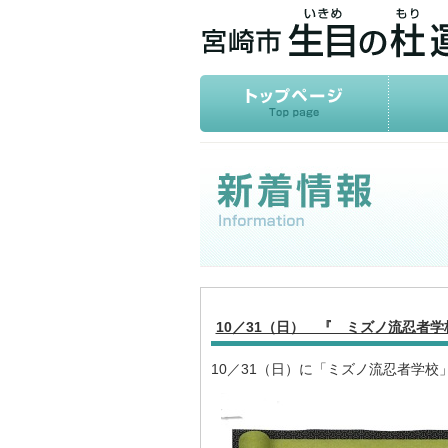
10／31（日） 『 ミズノ流忍者
10／31（日）に「ミズノ流忍者学校