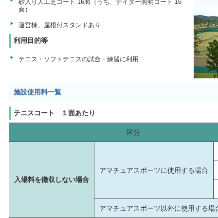
砂入り人工芝コート 16面（うち、ナイター照明コート 16
面）
運営棟、屋根付スタンドあり
利用目的等
テニス・ソフトテニスの試合・練習に利用
施設使用料一覧
テニスコート １面あたり
区分
アマチュアスポーツに使用する場合
入場料を徴収しない場合
アマチュアスポーツ以外に使用する場