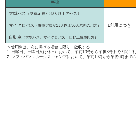
車種
大型バス
（乗車定員が30人以上のバス）
マイクロバス
1利用につき
（乗車定員が11人以上30人未満のバス）
自動車
（大型バス、マイクロバス、自動二輪車以外）
※使用料は、次に掲げる場合に限り、徴収する
1. 日曜日、土曜日又は休日において、午前10時から午後6時までの間に
2. ソフトバンクホークスキャンプにおいて、午前10時から午後6時まで