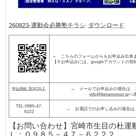
260823-運動会必勝塾チラシ
ダウンロード
← こちらのフォームからもお申込み出来
【※お申込みには、googleアカウントの
← メールでお申込みの場合は、
申込用紙【EXCEL】
info@ikimenomori.jp
へ
TEL:0985-47-
← お電話でのお申し込みの場合は
6222
【お問い合わせ】宮崎市生目の杜運動
Ｌ：０９８５－４７－６２２２