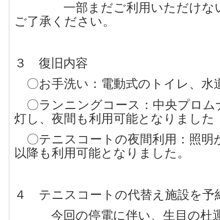
一部まだご利用いただけない
ご了承ください。
３ 復旧内容
〇お手洗い：電動式のトイレ、水
〇ランニングコース：中央プロム
灯し、夜間も利用可能となりました
〇テニスコートの夜間利用：照明
以降も利用可能となりました。
４ テニスコートの代替え施設を予
今回の停電に伴い、生目の杜運