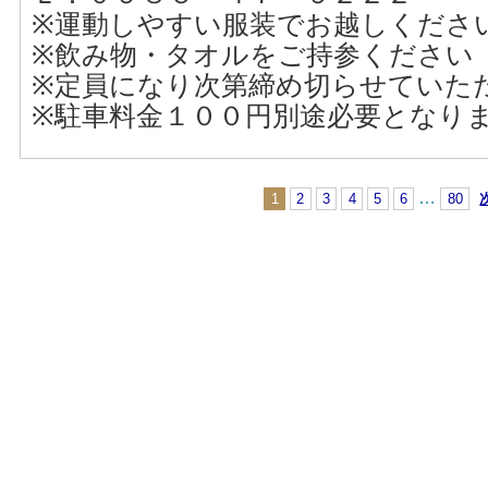
※運動しやすい服装でお越しくださ
※飲み物・タオルをご持参ください
※定員になり次第締め切らせていた
※駐車料金１００円別途必要となり
…
1
2
3
4
5
6
80