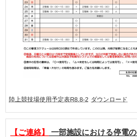
陸上競技場使用予定表R8.8-2
ダウンロード
【ご連絡】
一部施設における停電の