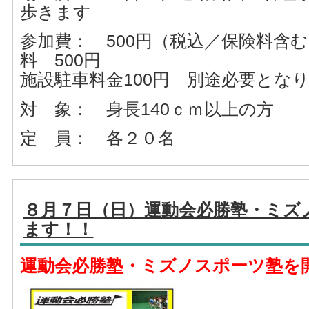
歩きます
参加費： 500円（税込／保険料含
料 500円
施設駐車料金100円 別途必要とな
対 象： 身長140ｃｍ以上の方
定 員： 各２０名
８月７日（日）運動会必勝塾・ミズ
ます！！
運動会必勝塾・ミズノスポーツ塾を