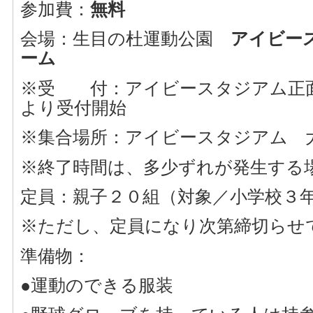
参加費：
無料
会場：生目の杜運動公園
アイビー
ーム
※受 付：アイビースタジアム正
より受付開始
※集合場所：アイビースタジアム 
※終了時間は、多少ずれが発生する
定員：親子２０組（対象／小学校３
※ただし、定員になり次第締切らせ
準備物：
●運動のできる服装