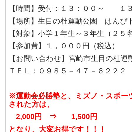
【時間】受付：１３：００～ １３
【場所】生目の杜運動公園 はんぴ
【対象】小学１年生～３年生（２５
【参加費】１，０００円（税込）
【お問い合わせ】宮崎市生目の杜運
ＴＥＬ：０９８５－４７－６２２２
※運動会必勝塾と、ミズノ・スポー
された方は、
2,000円 ⇒ 1,500円
となり、大変お得です！！！