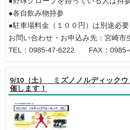
●野球グローブを持っている人は持
●各自飲み物持参
●駐車場料金（１００円）は別途必
お問い合わせ・お申込み先：宮崎市
TEL：0985-47-6222 FAX：0985-4
9/10（土） ミズノノルディック
催します！