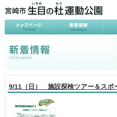
9/11（日） 施設探検ツアー＆スポー