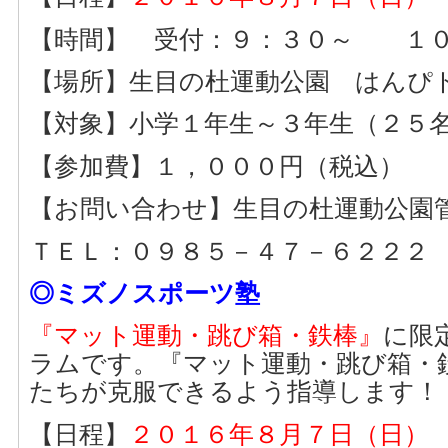
【時間】 受付：９：３０～ １０
【場所】生目の杜運動公園 はんぴ
【対象】小学１年生～３年生（２５
【参加費】１，０００円（税込）
【お問い合わせ】生目の杜運動公園
ＴＥＬ：０９８５－４７－６２２２
◎ミズノスポーツ塾
『マット運動・跳び箱・鉄棒』
に限
ラムです。『マット運動・跳び箱・
たちが克服できるよう指導します！
【日程】
２０１６年８月７日
（日）