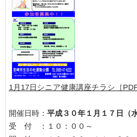
1月17日シニア健康講座チラシ［PD
開催日時：
平成３０年１月１７日（
受 付 ：１０：００～