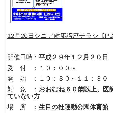
12月20日シニア健康講座チラシ【PD
開催日時：
平成２９年１２月２０日
受 付 ：１０：００～
開 始 ：１０：３０～１１：３０
対 象 ：
おおむね６０歳以上、医
ていない方
場 所 ：
生目の杜運動公園体育館