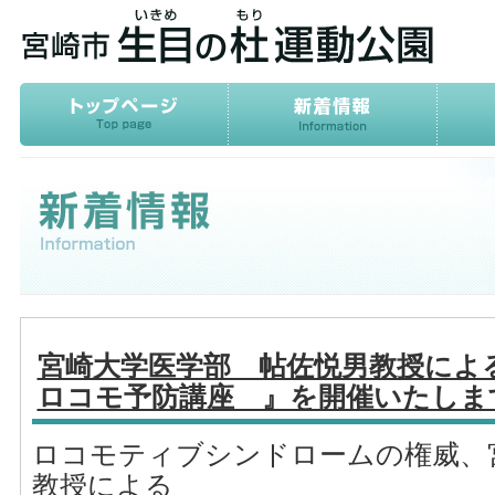
宮崎大学医学部 帖佐悦男教授によ
ロコモ予防講座 』を開催いたしま
ロコモティブシンドロームの権威、
教授による