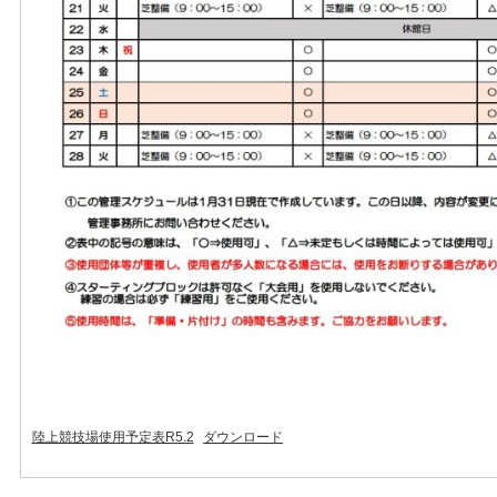
陸上競技場使用予定表R5.2
ダウンロード