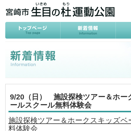
9/20（日） 施設探検ツアー＆ホ
ールスクール無料体験会
施設探検ツアー＆ホークスキッズベ
料体験会