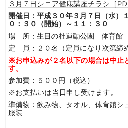
３月７日シニア健康講座チラシ［PD
開催日：平成３０年３月７日（水）
０：３０（開始）～１１：３０
場 所：生目の杜運動公園 体育館
定 員：２０名（定員になり次第締
※お申込みが２名以下の場合は中止
す。
参加費：５００円（税込）
※お支払いは当日申し受けます。
準備物：飲み物、タオル、体育館シ
服装