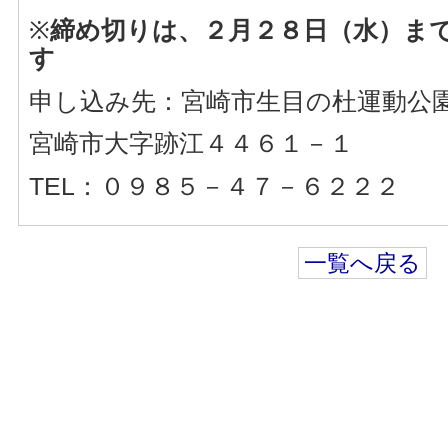
※
締め切りは、２月２８日（水）ま
す
申し込み先：宮崎市生目の杜運動公
宮崎市大字跡江４４６１－１
TEL：０９８５－４７－６２２２
一覧へ戻る