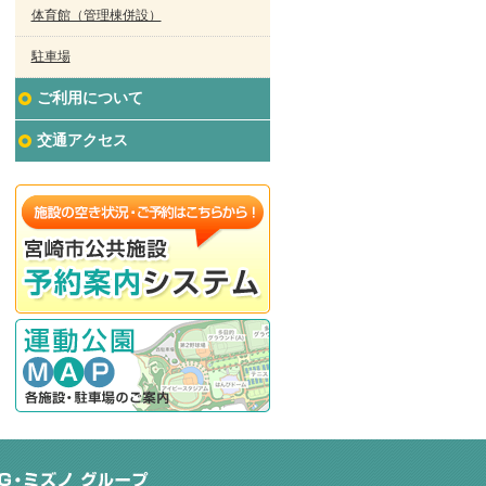
体育館（管理棟併設）
駐車場
ご利用について
交通アクセス