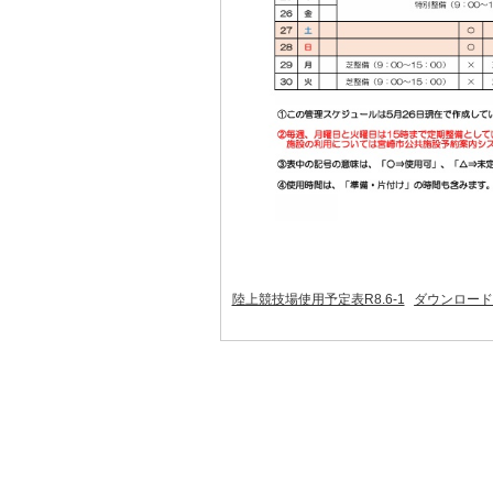
陸上競技場使用予定表R8.6-1
ダウンロー