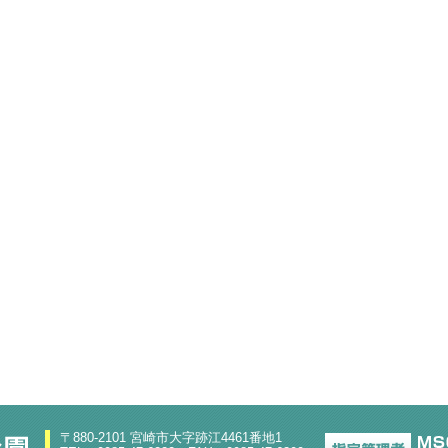
〒880-2101 宮崎市大字跡江4461番地1