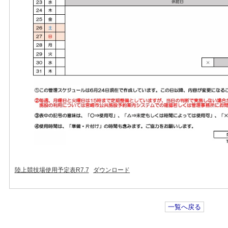
陸上競技場使用予定表R7.7
ダウンロード
一覧へ戻る