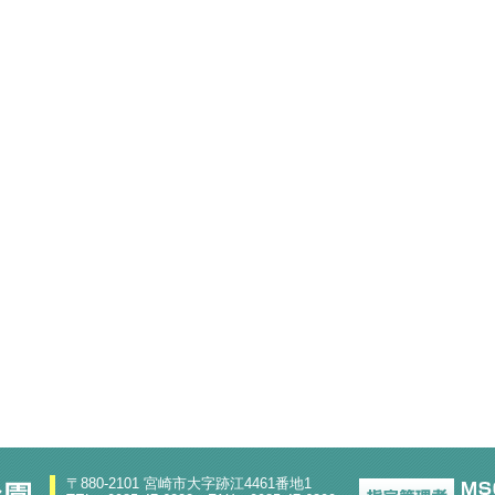
〒880-2101 宮崎市大字跡江4461番地1