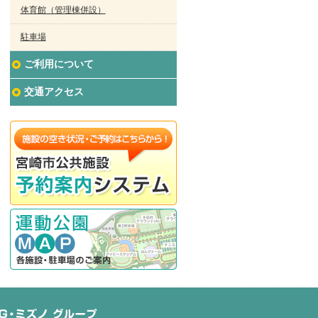
体育館（管理棟併設）
駐車場
ご利用について
交通アクセス