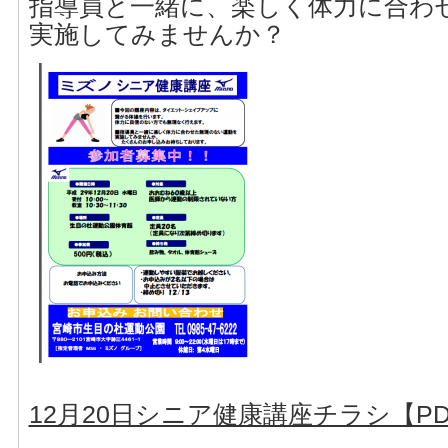
指導員と一緒に、楽しく体力に合わ
実施してみませんか？
12月20日シニア健康講座チラシ【PD