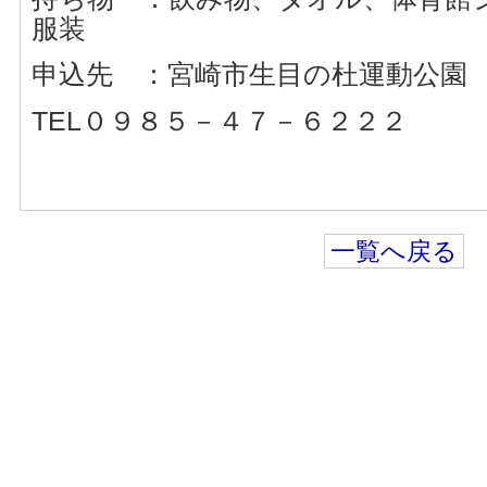
服装
申込先 ：宮崎市生目の杜運動公園
TEL０９８５－４７－６２２２
一覧へ戻る