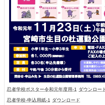
忍者学校ポスター令和元年度用-1
ダウンロー
忍者学校-申込用紙-1
ダウンロード