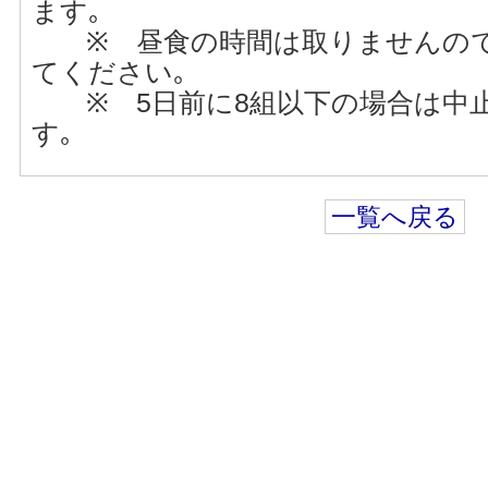
ます｡
※ 昼食の時間は取りませんので
てください｡
※ 5日前に8組以下の場合は中
す｡
一覧へ戻る