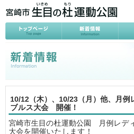
10/12（木）、10/23（月）他、
ブルス大会 開催！
宮崎市生目の杜運動公園 月例レデ
大会を開催いたします！