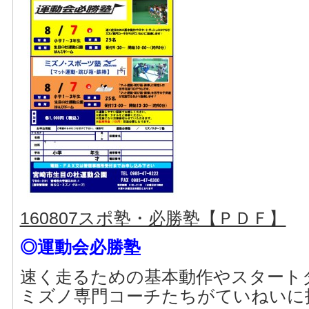
160807スポ塾・必勝塾【ＰＤＦ】
◎運動会必勝塾
速く走るための基本動作やスタート
ミズノ専門コーチたちがていねいに