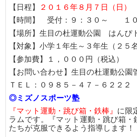
【日程】
２０１６年８月７日（日）
【時間】 受付：９：３０～ １０
【場所】生目の杜運動公園 はんぴ
【対象】小学１年生～３年生（２５
【参加費】１，０００円（税込）
【お問い合わせ】生目の杜運動公園
ＴＥＬ：０９８５－４７－６２２２
◎ミズノスポーツ塾
『マット運動・跳び箱・鉄棒』
に限
ラムです。『マット運動・跳び箱・
たちが克服できるよう指導します！