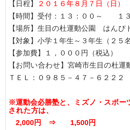
【日程】
２０１６年８月７日
（日）
【時間】受付：１３：００～ １３
【場所】生目の杜運動公園 はんぴ
【対象】小学１年生～３年生（２５
【参加費】１，０００円（税込）
【お問い合わせ】宮崎市生目の杜運
ＴＥＬ：０９８５－４７－６２２２
※運動会必勝塾と、ミズノ・スポー
された方は、
2,000円 ⇒ 1,500円