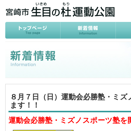
８月７日（日）運動会必勝塾・ミズ
ます！！
運動会必勝塾・ミズノスポーツ塾を