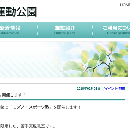
HOM
2018年02月01日 [
イベント情報
]
を開催します！
対象に「
ミズノ・スポーツ塾
」を開催します！
に限定した、苦手克服教室です。