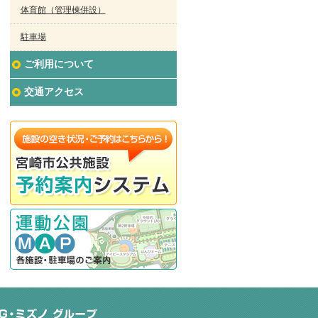
体育館（管理棟併設）
駐車場
ご利用について
交通アクセス