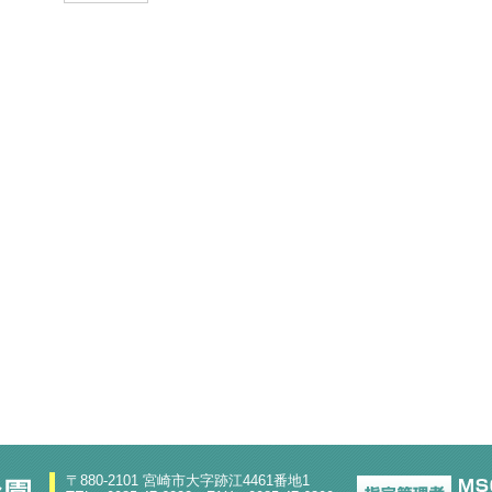
〒880-2101 宮崎市大字跡江4461番地1