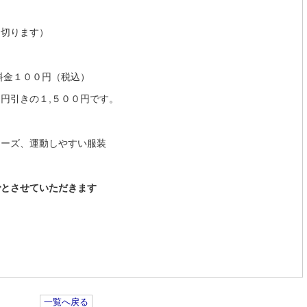
め切ります）
料金１００円（税込）
円引きの１,５００円です。
ューズ、運動しやすい服装
でとさせていただきます
園
一覧へ戻る