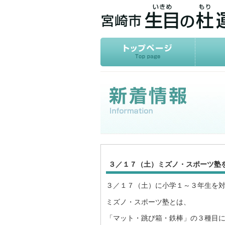
３／１７（土）ミズノ・スポーツ塾
３／１７（土）に小学１～３年生を
ミズノ・スポーツ塾とは、
「マット・跳び箱・鉄棒」の３種目