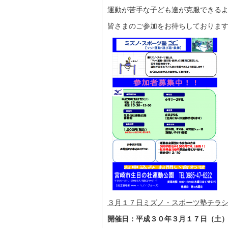
運動が苦手な子ども達が克服できる
皆さまのご参加をお待ちしておりま
３月１７日ミズノ・スポーツ塾チラシ
開催日：平成３０年３月１７日（土