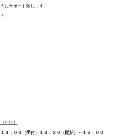
ようにサポート致します。
す！
［PDF］
）１３：００（受付）１３：３０（開始）～１５：００