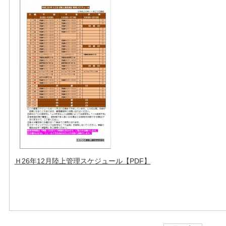
Ｈ26年12月陸上管理スケジュール【PDF】