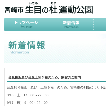
台風接近及び台風上陸予報のため、閉館のご案内
台風18号接近 及び 上陸予報 のため、宮崎市の判断により下
9/16（土）17：00～22：00
9/17（日） 9：00～22：00