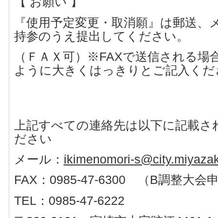
【 お願い 】
『使用予定変更・取消願』は郵送、
持参のうえ提出してください。
（ＦＡＸ可）※FAXで送信される場
ように大きくはっきりとご記入くだ
上記すべての連絡先は以下に記載さ
ださい
メール：
ikimenomori-s@city.miyazak
FAX：0985-47-6300 （B調整大
TEL：0985-47-6222