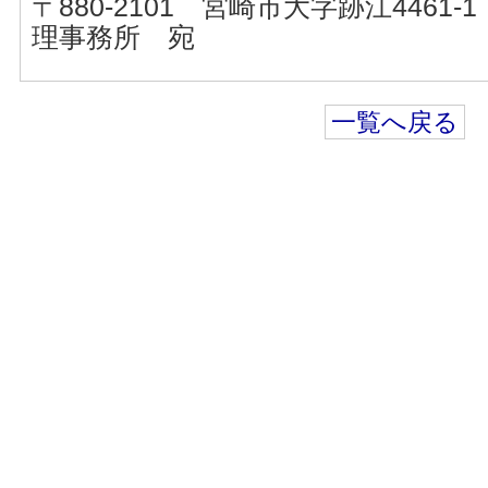
〒880-2101 宮崎市大字跡江446
理事務所 宛
一覧へ戻る