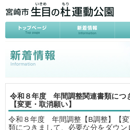
令和８年度 年間調整関連書類につ
【変更・取消願い】
令和８年度 年間調整【B調整】【
類につきまして、必要な分をダウン