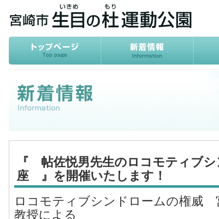
『 帖佐悦男先生のロコモティブシ
座 』を開催いたします！
ロコモティブシンドロームの権威 
教授による